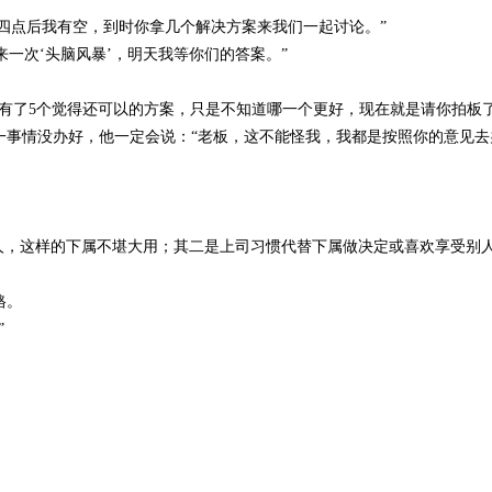
午四点后我有空，到时你拿几个解决方案来我们一起讨论。”
一次‘头脑风暴’，明天我等你们的答案。”
有了5个觉得还可以的方案，只是不知道哪一个更好，现在就是请你拍板了
事情没办好，他一定会说：“老板，这不能怪我，我都是按照你的意见去
人，这样的下属不堪大用；其二是上司习惯代替下属做决定或喜欢享受别
格。
”