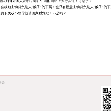
管理法则有外国人发明，却在中国的网站上大行其道！可悲乎？
会鼓励主动背负别人“猴子”的下属！也只有愿意主动背负别人“猴子”的
负的下属或小领导就请回家睡觉吧！不是吗？
汕商会