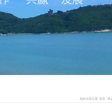
您的当前位置:
首页
/
商