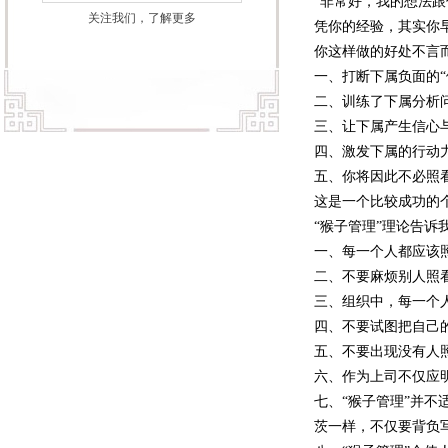
“非常好，我的想法
关注我们，了解更多
凭你的经验，其实你
你这样做的好处不言
一、打断下属负面的“
二、训练了下属分析
三、让下属产生信心
四、激发下属的行动
五、你将因此不必照看
这是一个比较成功的
“猴子管理”理论告诉
一、每一个人都应该照
二、不要麻烦别人照看
三、组织中，每一个
四、不要试图把自己
五、不要出现没有人照
六、作为上司不仅应明
七、“猴子管理”并
茨一样，不仅要背负写