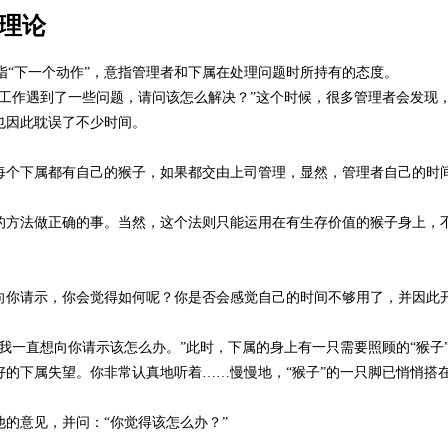
”理论
”，是指“下一个动作”，意指管理者和下属在处理问题时所持有的态度。
工作遇到了一些问题，请问该怎么解决？”这个时候，很多管理者会发现
也因此耽误了不少时间。
每个下属都有自己的猴子，如果都交由上司管理，显然，管理者自己的时
的方法做正确的事。当然，这个法则只能运用在有生存价值的猴子身上，
向你请示，你会觉得如何呢？你是否会感觉自己的时间不够用了，并因此
我一直想向你请示该怎么办。”此时，下属的身上有一只需要照顾的“猴子
的下属失望。你非常认真地听着……慢慢地，“猴子”的一只脚已悄悄搭
的意见，并问：“你觉得该怎么办？”