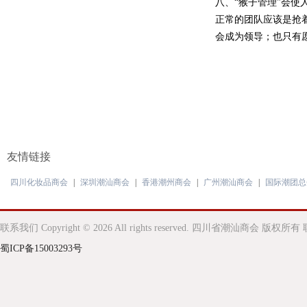
八、“猴子管理”会
正常的团队应该是抢着
会成为领导；也只有
友情链接
四川化妆品商会
|
深圳潮汕商会
|
香港潮州商会
|
广州潮汕商会
|
国际潮团总
联系我们
Copyright © 2026 All rights reserved. 四川省潮汕商会 版权所有 
蜀ICP备15003293号